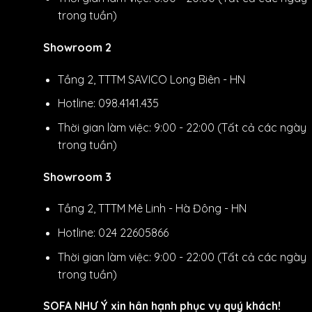
trong tuần)
Showroom 2
Tầng 2, TTTM SAVICO Long Biên - HN
Hotline: 098.4141.435
Thời gian làm việc: 9:00 - 22:00 (Tất cả các ngày
trong tuần)
Showroom 3
Tầng 2, TTTM Mê Linh - Hà Đông - HN
Hotline: 024 22605866
Thời gian làm việc: 9:00 - 22:00 (Tất cả các ngày
trong tuần)
SOFA NHƯ Ý xin hân hạnh phục vụ quý khách!