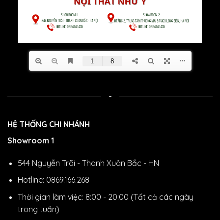
-
HỆ THỐNG CHI NHÁNH
Showroom 1
544 Nguyễn Trãi - Thanh Xuân Bắc - HN
Hotline: 0869.166.268
Thời gian làm việc: 8:00 - 20:00 (Tất cả các ngày
trong tuần)