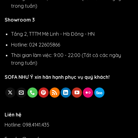
trong tuần)
Showroom 3
Tầng 2, TTTM Mê Linh - Hà Đông - HN
Hotline: 024 22605866
Thời gian làm việc: 9:00 - 22:00 (Tất cả các ngày
trong tuần)
SOFA NHƯ Ý xin hân hạnh phục vụ quý khách!
Liên hệ
Hotline: 098.4141.435