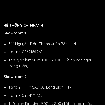
-
HỆ THỐNG CHI NHÁNH
Showroom 1
544 Nguyễn Trãi - Thanh Xuân Bắc - HN
Hotline: 0869.166.268
Thời gian làm việc: 8:00 - 20:00 (Tất cả các ngày
trong tuần)
Showroom 2
Tầng 2, TTTM SAVICO Long Biên - HN
Hotline: 098.4141.435
Thời gian làm việc: 9:00 - 22:00 (Tất cả các ngày