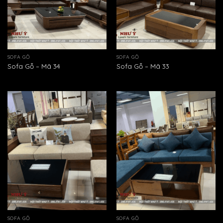
SOFA GỖ
SOFA GỖ
Sofa Gỗ – Mã 34
Sofa Gỗ – Mã 33
SOFA GỖ
SOFA GỖ