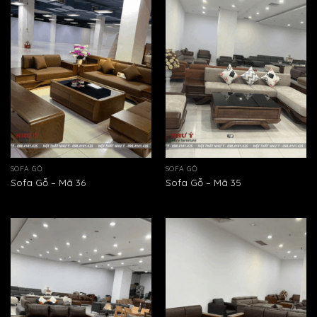
SOFA GỖ
SOFA GỖ
Sofa Gỗ – Mã 36
Sofa Gỗ – Mã 35