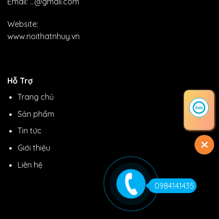
Email: ...@gmail.com
Website:
www.noithatnhuy.vn
Hỗ Trợ
Trang chủ
Sản phẩm
Tin tức
Giới thiệu
Liên hệ
0984141435