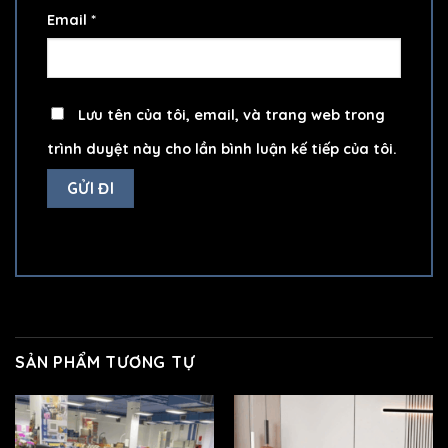
Email
*
Lưu tên của tôi, email, và trang web trong
trình duyệt này cho lần bình luận kế tiếp của tôi.
SẢN PHẨM TƯƠNG TỰ