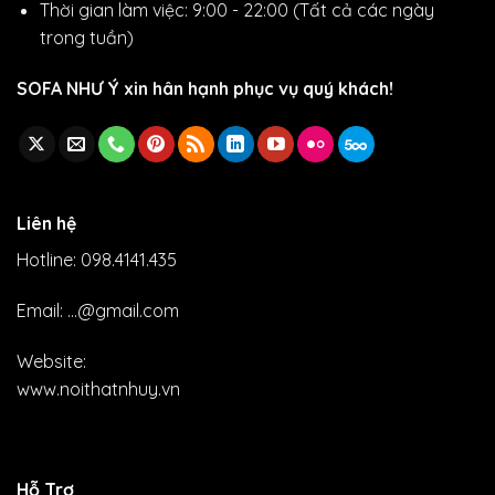
Thời gian làm việc: 9:00 - 22:00 (Tất cả các ngày
trong tuần)
SOFA NHƯ Ý xin hân hạnh phục vụ quý khách!
Liên hệ
Hotline: 098.4141.435
Email: ...@gmail.com
Website:
www.noithatnhuy.vn
Hỗ Trợ