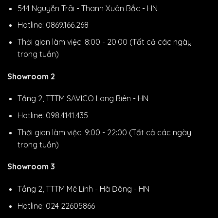
544 Nguyễn Trãi - Thanh Xuân Bắc - HN
Hotline: 0869.166.268
Thời gian làm việc: 8:00 - 20:00 (Tất cả các ngày
trong tuần)
Showroom 2
Tầng 2, TTTM SAVICO Long Biên - HN
Hotline: 098.4141.435
Thời gian làm việc: 9:00 - 22:00 (Tất cả các ngày
trong tuần)
Showroom 3
Tầng 2, TTTM Mê Linh - Hà Đông - HN
Hotline: 024 22605866