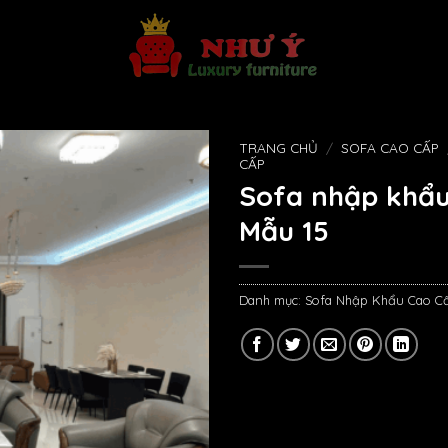
TRANG CHỦ
/
SOFA CAO CẤP
CẤP
Sofa nhập khẩu
Mẫu 15
Danh mục:
Sofa Nhập Khẩu Cao C