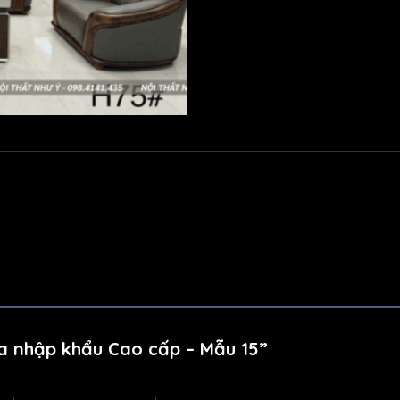
fa nhập khẩu Cao cấp – Mẫu 15”