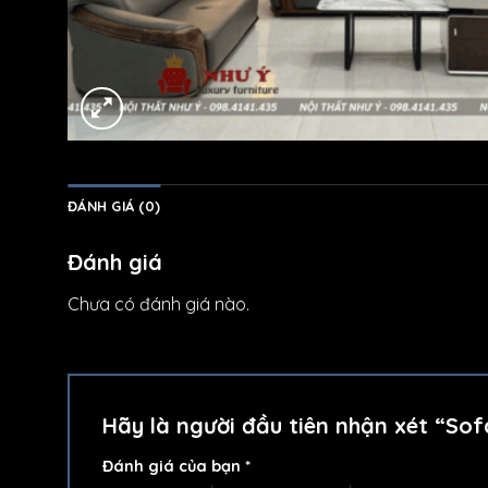
ĐÁNH GIÁ (0)
Đánh giá
Chưa có đánh giá nào.
Hãy là người đầu tiên nhận xét “So
Đánh giá của bạn
*