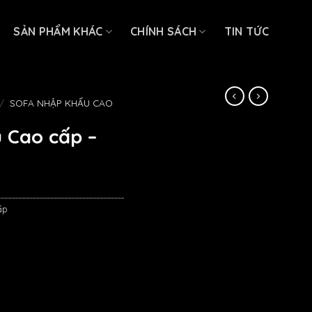
SẢN PHẨM KHÁC
CHÍNH SÁCH
TIN TỨC
/
SOFA NHẬP KHẨU CAO
 Cao cấp –
ấp