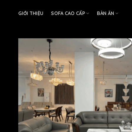
Skip
to
GIỚI THIỆU
SOFA CAO CẤP
BÀN ĂN
content