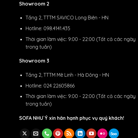
Showroom 2
Tầng 2, TTTM SAVICO Long Biên - HN
Hotline: 098.4141.435
Thời gian làm việc: 9:00 - 22:00 (Tất cả các ngày
trong tuần)
Showroom 3
Tầng 2, TTTM Mê Linh - Hà Đông - HN
Hotline: 024 22605866
Thời gian làm việc: 9:00 - 22:00 (Tất cả các ngày
trong tuần)
SOFA NHƯ Ý xin hân hạnh phục vụ quý khách!