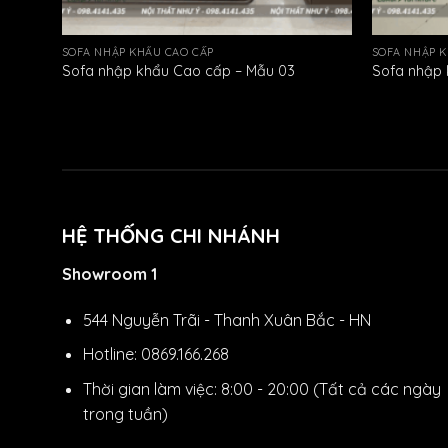
SOFA NHẬP KHẨU CAO CẤP
SOFA NHẬP K
Sofa nhập khẩu Cao cấp – Mẫu 03
Sofa nhập 
HỆ THỐNG CHI NHÁNH
Showroom 1
544 Nguyễn Trãi - Thanh Xuân Bắc - HN
Hotline: 0869.166.268
Thời gian làm việc: 8:00 - 20:00 (Tất cả các ngày
trong tuần)