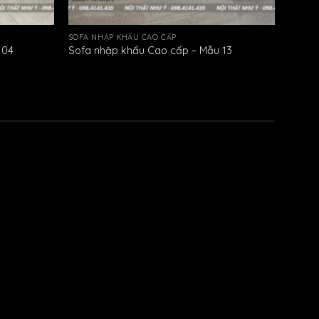
SOFA NHẬP KHẨU CAO CẤP
 04
Sofa nhập khẩu Cao cấp – Mẫu 13