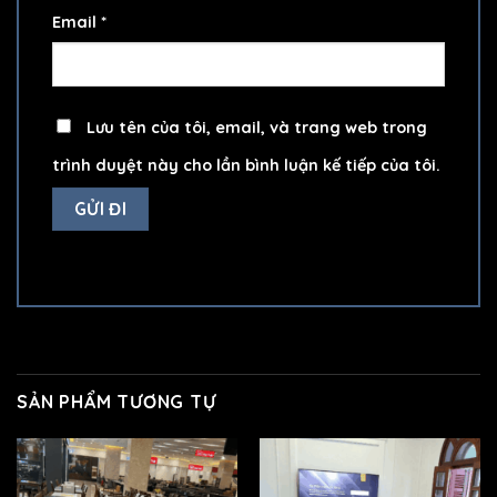
Email
*
Lưu tên của tôi, email, và trang web trong
trình duyệt này cho lần bình luận kế tiếp của tôi.
SẢN PHẨM TƯƠNG TỰ