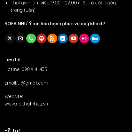
Thời gian làm việc: 9:00 - 22:00 (Tất cả các ngày
trong tuần)
SOFA NHƯ Ý xin hân hạnh phục vụ quý khách!
Liên hệ
Hotline: 098.4141.435
Email: ...@gmail.com
Website:
www.noithatnhuy.vn
Hỗ Trợ