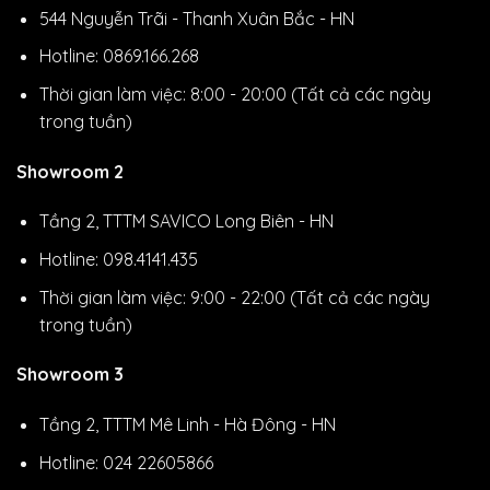
544 Nguyễn Trãi - Thanh Xuân Bắc - HN
Hotline: 0869.166.268
Thời gian làm việc: 8:00 - 20:00 (Tất cả các ngày
trong tuần)
Showroom 2
Tầng 2, TTTM SAVICO Long Biên - HN
Hotline: 098.4141.435
Thời gian làm việc: 9:00 - 22:00 (Tất cả các ngày
trong tuần)
Showroom 3
Tầng 2, TTTM Mê Linh - Hà Đông - HN
Hotline: 024 22605866