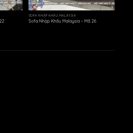
SOFA NHẬP KHẨU MALAYSIA
22
Sofa Nhập Khẩu Malaysia – Mã 26