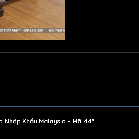
fa Nhập Khẩu Malaysia – Mã 44”