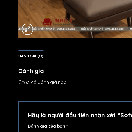
ĐÁNH GIÁ (0)
Đánh giá
Chưa có đánh giá nào.
Hãy là người đầu tiên nhận xét “So
Đánh giá của bạn
*