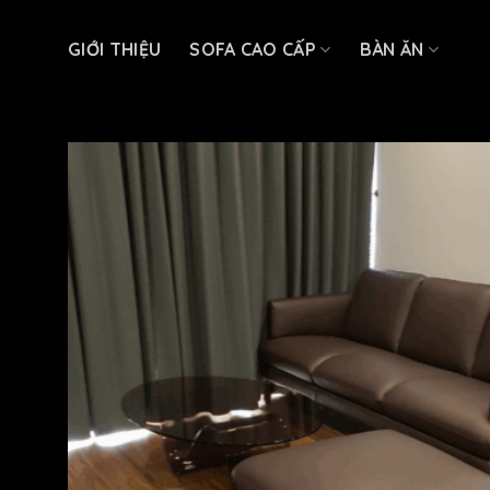
Skip
to
GIỚI THIỆU
SOFA CAO CẤP
BÀN ĂN
content