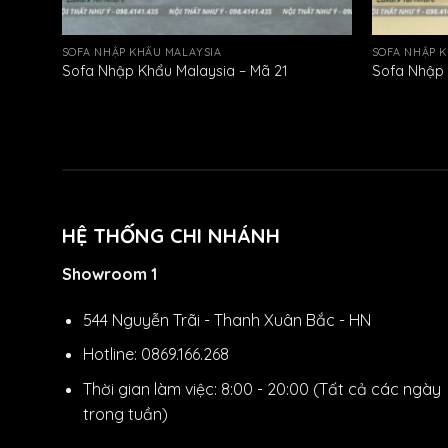
SOFA NHẬP KHẨU MALAYSIA
SOFA NHẬP 
Sofa Nhập Khẩu Malaysia – Mã 21
Sofa Nhập 
HỆ THỐNG CHI NHÁNH
Showroom 1
544 Nguyễn Trãi - Thanh Xuân Bắc - HN
Hotline: 0869.166.268
Thời gian làm việc: 8:00 - 20:00 (Tất cả các ngày
trong tuần)