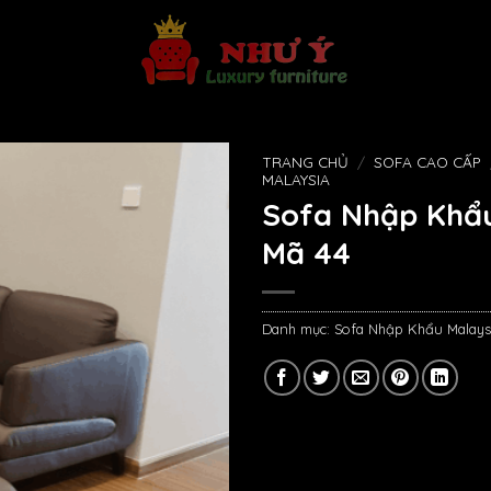
TRANG CHỦ
/
SOFA CAO CẤP
MALAYSIA
Sofa Nhập Khẩu
Mã 44
Danh mục:
Sofa Nhập Khẩu Malays