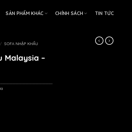
SẢN PHẨM KHÁC
CHÍNH SÁCH
TIN TỨC
/
SOFA NHẬP KHẨU
 Malaysia –
ia