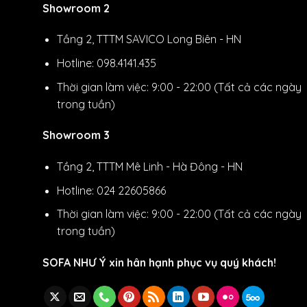
Showroom 2
Tầng 2, TTTM SAVICO Long Biên - HN
Hotline: 098.4141.435
Thời gian làm việc: 9:00 - 22:00 (Tất cả các ngày
trong tuần)
Showroom 3
Tầng 2, TTTM Mê Linh - Hà Đông - HN
Hotline: 024 22605866
Thời gian làm việc: 9:00 - 22:00 (Tất cả các ngày
trong tuần)
SOFA NHƯ Ý xin hân hạnh phục vụ quý khách!