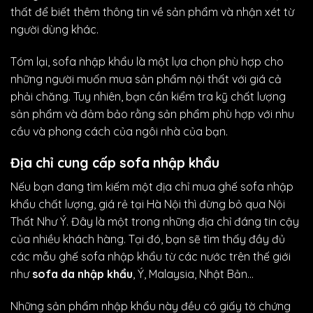
thất để biết thêm thông tin về sản phẩm và nhận xét từ
người dùng khác.
Tóm lại, sofa nhập khẩu là một lựa chọn phù hợp cho
những người muốn mua sản phẩm nội thất với giá cả
phải chăng. Tuy nhiên, bạn cần kiểm tra kỹ chất lượng
sản phẩm và đảm bảo rằng sản phẩm phù hợp với nhu
cầu và phong cách của ngôi nhà của bạn.
Địa chỉ cung cấp sofa nhập khẩu
Nếu bạn đang tìm kiếm một địa chỉ mua ghế sofa nhập
khẩu chất lượng, giá rẻ tại Hà Nội thì đừng bỏ qua Nội
Thất Như Ý. Đây là một trong những địa chỉ đáng tin cậy
của nhiều khách hàng. Tại đó, bạn sẽ tìm thấy đầy đủ
các mẫu ghế sofa nhập khẩu từ các nước trên thế giới
như
sofa da nhập khẩu
,
Ý, Malaysia, Nhật Bản…
Những sản phẩm nhập khẩu này đều có giấy tờ chứng