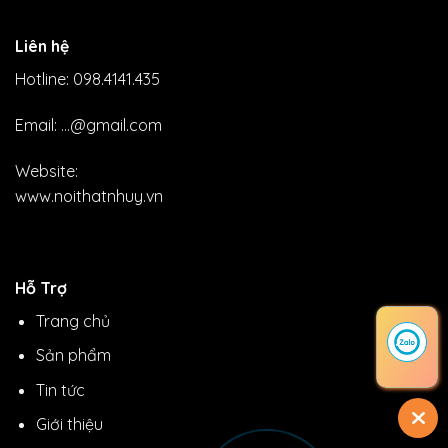
Liên hệ
Hotline: 098.4141.435
Email: ...@gmail.com
Website:
www.noithatnhuy.vn
Hỗ Trợ
Trang chủ
Sản phẩm
Tin tức
Giới thiệu