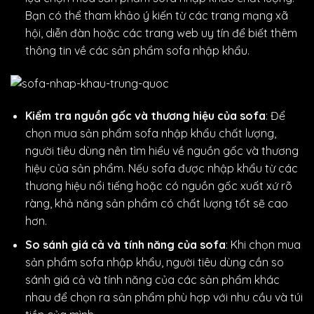
Bạn có thể tham khảo ý kiến từ các trang mạng xã
hội, diễn đàn hoặc các trang web uy tín để biết thêm
thông tin về các sản phẩm sofa nhập khẩu.
Kiểm tra nguồn gốc và thương hiệu của sofa
: Để
chọn mua sản phẩm sofa nhập khẩu chất lượng,
người tiêu dùng nên tìm hiểu về nguồn gốc và thương
hiệu của sản phẩm. Nếu sofa được nhập khẩu từ các
thương hiệu nổi tiếng hoặc có nguồn gốc xuất xứ rõ
ràng, khả năng sản phẩm có chất lượng tốt sẽ cao
hơn.
So sánh giá cả và tính năng của sofa
: Khi chọn mua
sản phẩm sofa nhập khẩu, người tiêu dùng cần so
sánh giá cả và tính năng của các sản phẩm khác
nhau để chọn ra sản phẩm phù hợp với nhu cầu và túi