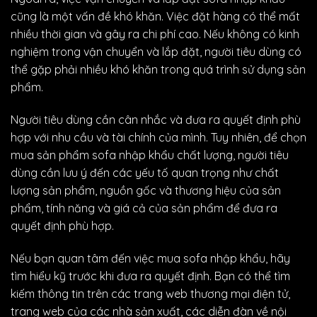
cũng là một vấn đề khó khăn. Việc đặt hàng có thể mất
nhiều thời gian và gây ra chi phí cao. Nếu không có kinh
nghiệm trong vận chuyển và lắp đặt, người tiêu dùng có
thể gặp phải nhiều khó khăn trong quá trình sử dụng sản
phẩm.
Người tiêu dùng cần cân nhắc và đưa ra quyết định phù
hợp với nhu cầu và tài chính của mình. Tuy nhiên, để chọn
mua sản phẩm sofa nhập khẩu chất lượng, người tiêu
dùng cần lưu ý đến các yếu tố quan trọng như chất
lượng sản phẩm, nguồn gốc và thương hiệu của sản
phẩm, tính năng và giá cả của sản phẩm để đưa ra
quyết định phù hợp.
Nếu bạn quan tâm đến việc mua sofa nhập khẩu, hãy
tìm hiểu kỹ trước khi đưa ra quyết định. Bạn có thể tìm
kiếm thông tin trên các trang web thương mại điện tử,
trang web của các nhà sản xuất, các diễn đàn về nội