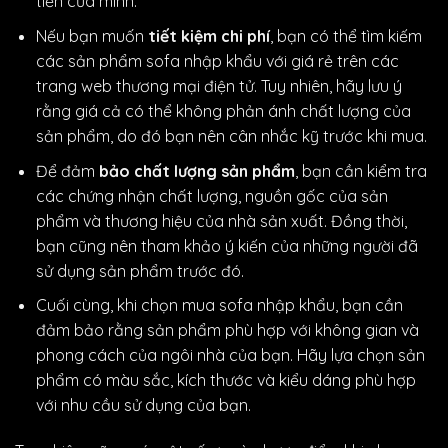
tiền của mình.
Nếu bạn muốn
tiết kiệm chi phí
, bạn có thể tìm kiếm
các sản phẩm sofa nhập khẩu với giá rẻ trên các
trang web thương mại điện tử. Tuy nhiên, hãy lưu ý
rằng giá cả có thể không phản ánh chất lượng của
sản phẩm, do đó bạn nên cân nhắc kỹ trước khi mua.
Để đảm
bảo chất lượng sản phẩm
, bạn cần kiểm tra
các chứng nhận chất lượng, nguồn gốc của sản
phẩm và thương hiệu của nhà sản xuất. Đồng thời,
bạn cũng nên tham khảo ý kiến của những người đã
sử dụng sản phẩm trước đó.
Cuối cùng, khi chọn mua sofa nhập khẩu, bạn cần
đảm bảo rằng sản phẩm phù hợp với không gian và
phong cách của ngôi nhà của bạn. Hãy lựa chọn sản
phẩm có màu sắc, kích thước và kiểu dáng phù hợp
với nhu cầu sử dụng của bạn.