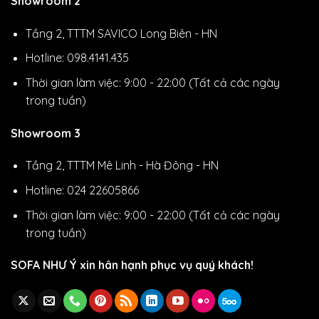
Showroom 2
Tầng 2, TTTM SAVICO Long Biên - HN
Hotline: 098.4141.435
Thời gian làm việc: 9:00 - 22:00 (Tất cả các ngày
trong tuần)
Showroom 3
Tầng 2, TTTM Mê Linh - Hà Đông - HN
Hotline: 024 22605866
Thời gian làm việc: 9:00 - 22:00 (Tất cả các ngày
trong tuần)
SOFA NHƯ Ý xin hân hạnh phục vụ quý khách!