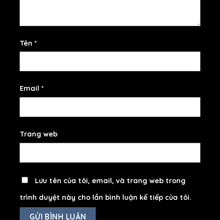
Tên
*
Email
*
Trang web
Lưu tên của tôi, email, và trang web trong
trình duyệt này cho lần bình luận kế tiếp của tôi.