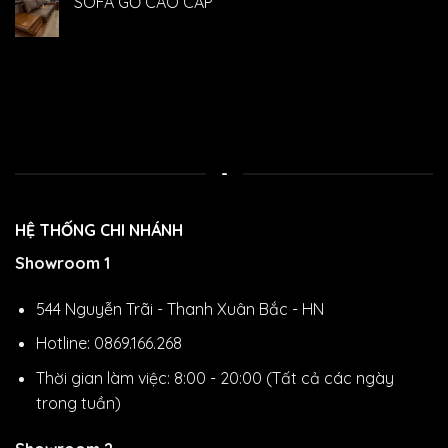
SOFA GỖ CAO CẤP
-
HỆ THỐNG CHI NHÁNH
Showroom 1
544 Nguyễn Trãi - Thanh Xuân Bắc - HN
Hotline: 0869.166.268
Thời gian làm việc: 8:00 - 20:00 (Tất cả các ngày
trong tuần)