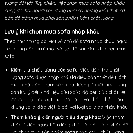
tương đối tốt. Tuy nhiên, việc chọn mua sofa nhập khẩu
cũng đòi hỏi người tiêu dùng phải có những kiến thức cơ
bản để tránh mua phải sản phẩm kém chất lượng.
Lưu ý khi chọn mua sofa nhập khẩu
Theo như những bài viết về chủ đề sofa nhập khẩu, người
tiêu dùng cần lưu ý một số yếu tố sau đây khi chọn mua
sofa:
Kiểm tra chất lượng của sofa
: Việc kiểm tra chất
lượng sofa được nhập khẩu là điều cần thiết để tránh
mua phải sản phẩm kém chất lượng. Người tiêu dùng
cần lưu ý đến chất liệu của sofa, độ bền của chất liệu,
độ đàn hồi của bọt mút, độ cứng và chắc chắn của
khung sofa, đặc biệt là đối với loại
sofa da nhập khẩu.
Tham khảo ý kiến người tiêu dùng khác
: Việc tham
khảo ý kiến người tiêu dùng khác là một cách khác để
lựa chọn mua sản phẩm sofa nhập khẩu chất lượng.