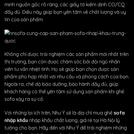
minh nguồn gốc rõ ràng, các giấy tờ kiểm định CO/CQ
đầy đủ. Điều này giúp bạn yên tâm về chất lượng và uy
tín của sản phẩm.
Không chỉ được trải nghiệm các sản phẩm mới nhất trên
thị trường, bạn còn được chăm sóc bởi đội ngũ nhân
viên tư vấn nhiệt tình. Họ sẽ giúp bạn chọn được sản
phẩm phù hợp nhất với nhu cầu và phong cách của bạn.
Ngoài ra, chế độ bảo dưỡng, bảo hành đầy đủ, giúp
khách hàng có thể yên tâm sử dụng sản phẩm khi ghế
sofa xảy ra sự cố.
Với những lợi ích trên, Như Ý sẽ là địa chỉ mua ghế
sofa
nhập khẩu
nhập khẩu chất lượng, giá rẻ tại Hà Nội lý
tưởng cho bạn. Hãy đến với Như Ý để trải nghiệm những