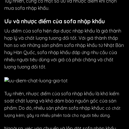
Tuy nhiên, cũng có một số ưu và nhược điểm khi chọn
mua sofa nhập khẩu.
Ưu và nhược điểm của sofa nhập khẩu
Ưu điểm của sofa hiện đại được nhập khẩu là giá thành
hợp lý và chất lượng tương đối tốt. Với giá thành thấp
hơn so với những sản phẩm sofa nhập khẩu từ Nhật Bản
hay Hàn Quốc, sofa nhập khẩu đáp ứng nhu cầu của
nhiều người tiêu dùng với giá cả phải chăng và chất
lượng tương đối tốt.
Tuy nhiên, nhược điểm của sofa nhập khẩu là khó kiểm
soát chất lượng và khó đảm bảo nguồn gốc của sản
phẩm. Do đó, nhiều sản phẩm sofa nhập khẩuc
có chất
lượng kém, gây ra nhiều phiền toái cho người tiêu dùng.
Ngoài ra, việc vận chuyển và lắp đặt sofa nhập khẩu