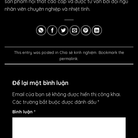
sản phẩm nội thất cao cấp và được tư vấn bởi đội ngũ
nhân viên chuyên nghiệp và nhiệt tình.
This entry was posted in
Chia sẻ kinh nghiệm
. Bookmark the
permalink
.
Để lại một bình luận
Email của bạn sẽ không được hiển thị công khai.
Các trường bắt buộc được đánh dấu
*
Bình luận
*