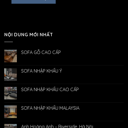
NỘI DUNG MỚI NHẤT
SOFA GỖ CAO CẤP
SOFA NHẬP KHẨU Ý
SOFA NHẬP KHẨU CAO CẤP
SOFA NHẬP KHẨU MALAYSIA
Anh Hoàng Anh – Riverside, Hà Nội