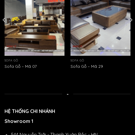
SOFA GỖ
SOFA GỖ
Sofa Gỗ – Mã 07
Sofa Gỗ – Mã 29
-
HỆ THỐNG CHI NHÁNH
Showroom 1
544 Nguyễn Trãi - Thanh Xuân Bắc - HN