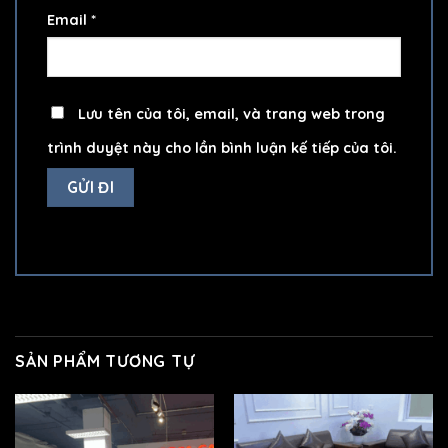
Email
*
Lưu tên của tôi, email, và trang web trong
trình duyệt này cho lần bình luận kế tiếp của tôi.
SẢN PHẨM TƯƠNG TỰ