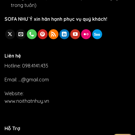
trong tuần)
SOFA NHƯ Ý xin hân hạnh phục vụ quý khách!
Liên hệ
Hotline: 098.4141.435
Email: ...@gmail.com
Website:
www.noithatnhuy.vn
Hỗ Trợ