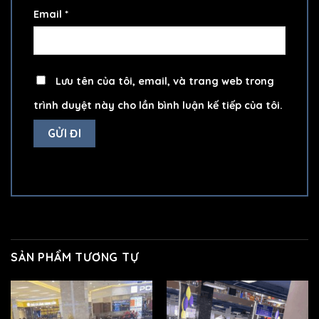
Email
*
Lưu tên của tôi, email, và trang web trong
trình duyệt này cho lần bình luận kế tiếp của tôi.
SẢN PHẨM TƯƠNG TỰ