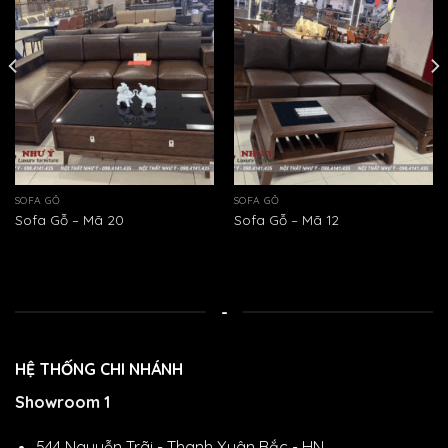
SOFA GỖ
SOFA GỖ
Sofa Gỗ – Mã 20
Sofa Gỗ – Mã 12
-
HỆ THỐNG CHI NHÁNH
Showroom 1
544 Nguyễn Trãi - Thanh Xuân Bắc - HN