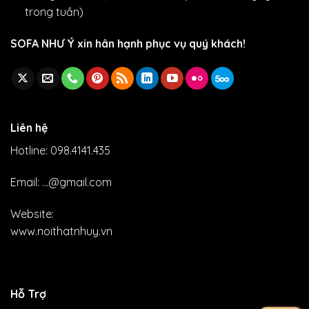
trong tuần)
SOFA NHƯ Ý xin hân hạnh phục vụ quý khách!
Liên hệ
Hotline: 098.4141.435
Email: ...@gmail.com
Website:
www.noithatnhuy.vn
Hỗ Trợ