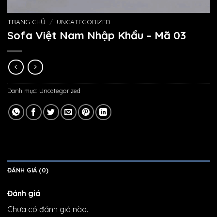
TRANG CHỦ
/
UNCATEGORIZED
Sofa Việt Nam Nhập Khẩu – Mã 03
Danh mục:
Uncategorized
ĐÁNH GIÁ (0)
Đánh giá
Chưa có đánh giá nào.