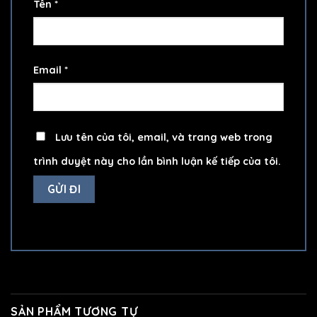
Tên
*
Email
*
Lưu tên của tôi, email, và trang web trong
trình duyệt này cho lần bình luận kế tiếp của tôi.
SẢN PHẨM TƯƠNG TỰ