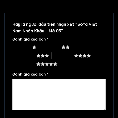
Hãy là người đầu tiên nhận xét “Sofa Việt
Nam Nhập Khẩu – Mã 03”
Đánh giá của bạn
*
1 trên 5 sao
2 trên 5 sao
3 trên 5 sao
4 trên 5 sao
5 trên 5 sao
Đánh giá của bạn
*