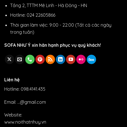
Tầng 2, TTTM Mê Linh - Hà Đông - HN
Hotline: 024 22605866
Thời gian làm việc: 9:00 - 22:00 (Tất cả các ngày
trong tuần)
SOFA NHƯ Ý xin hân hạnh phục vụ quý khách!
Liên hệ
Hotline: 098.4141.435
Email: ...@gmail.com
Website:
www.noithatnhuy.vn