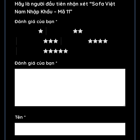
Hãy là người đầu tiên nhận xét “Sofa Việt
Nam Nhập Khẩu – Mã 11”
Đánh giá của bạn
*
1 trên 5 sao
2 trên 5 sao
3 trên 5 sao
4 trên 5 sao
5 trên 5 sao
Đánh giá của bạn
*
Tên
*