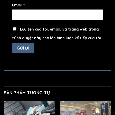
Email
*
Lưu tên của tôi, email, và trang web trong
trình duyệt này cho lần bình luận kế tiếp của tôi.
SẢN PHẨM TƯƠNG TỰ