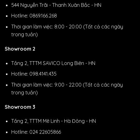
544 Nguyễn Trãi - Thanh Xuân Bắc - HN
Hotline: 0869.166.268
Thời gian làm việc: 8:00 - 20:00 (Tất cả các ngày
trong tuần)
Showroom 2
Tầng 2, TTTM SAVICO Long Biên - HN
Hotline: 098.4141.435
Thời gian làm việc: 9:00 - 22:00 (Tất cả các ngày
trong tuần)
Showroom 3
Tầng 2, TTTM Mê Linh - Hà Đông - HN
Hotline: 024 22605866