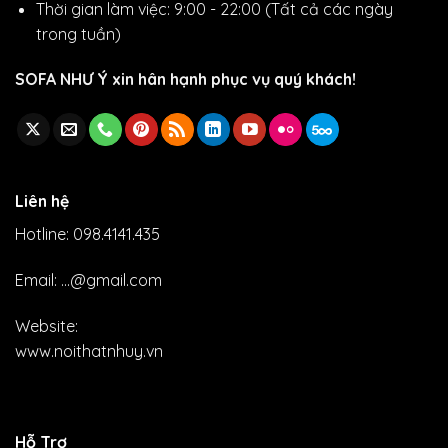
Thời gian làm việc: 9:00 - 22:00 (Tất cả các ngày
trong tuần)
SOFA NHƯ Ý xin hân hạnh phục vụ quý khách!
Liên hệ
Hotline: 098.4141.435
Email: ...@gmail.com
Website:
www.noithatnhuy.vn
Hỗ Trợ