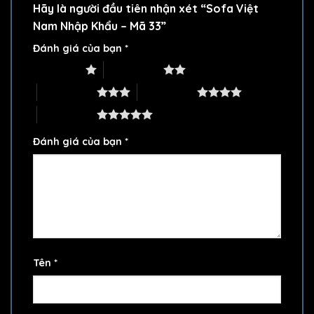
Hãy là người đầu tiên nhận xét “Sofa Việt
Nam Nhập Khẩu – Mã 33”
Đánh giá của bạn
*
1 trên 5 sao
2 trên 5 sao
3 trên 5 sao
4 trên 5 sao
5 trên 5 sao
Đánh giá của bạn
*
Tên
*