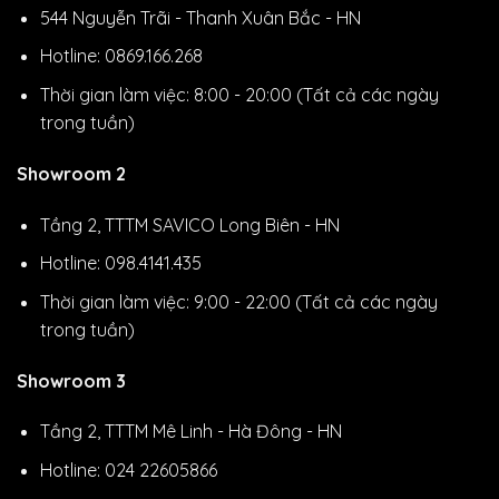
544 Nguyễn Trãi - Thanh Xuân Bắc - HN
Hotline: 0869.166.268
Thời gian làm việc: 8:00 - 20:00 (Tất cả các ngày
trong tuần)
Showroom 2
Tầng 2, TTTM SAVICO Long Biên - HN
Hotline: 098.4141.435
Thời gian làm việc: 9:00 - 22:00 (Tất cả các ngày
trong tuần)
Showroom 3
Tầng 2, TTTM Mê Linh - Hà Đông - HN
Hotline: 024 22605866