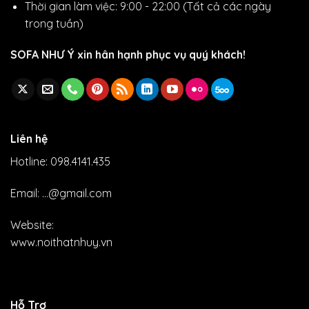
Thời gian làm việc: 9:00 - 22:00 (Tất cả các ngày
trong tuần)
SOFA NHƯ Ý xin hân hạnh phục vụ quý khách!
Liên hệ
Hotline: 098.4141.435
Email: ...@gmail.com
Website:
www.noithatnhuy.vn
Hỗ Trợ