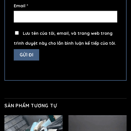
Email
*
Lưu tên của tôi, email, và trang web trong
trình duyệt này cho lần bình luận kế tiếp của tôi.
SẢN PHẨM TƯƠNG TỰ