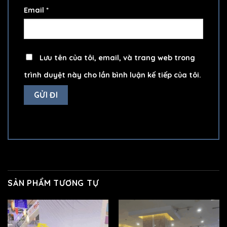
Email
*
Lưu tên của tôi, email, và trang web trong
trình duyệt này cho lần bình luận kế tiếp của tôi.
SẢN PHẨM TƯƠNG TỰ