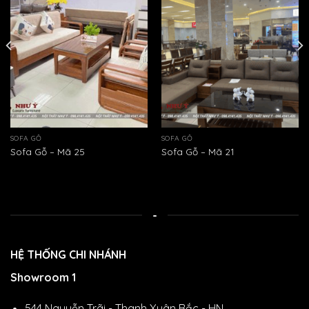
SOFA GỖ
SOFA GỖ
Sofa Gỗ – Mã 25
Sofa Gỗ – Mã 21
-
HỆ THỐNG CHI NHÁNH
Showroom 1
544 Nguyễn Trãi - Thanh Xuân Bắc - HN