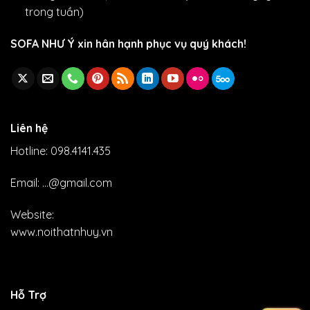
trong tuần)
SOFA NHƯ Ý xin hân hạnh phục vụ quý khách!
Liên hệ
Hotline: 098.4141.435
Email: ...@gmail.com
Website:
www.noithatnhuy.vn
Hỗ Trợ